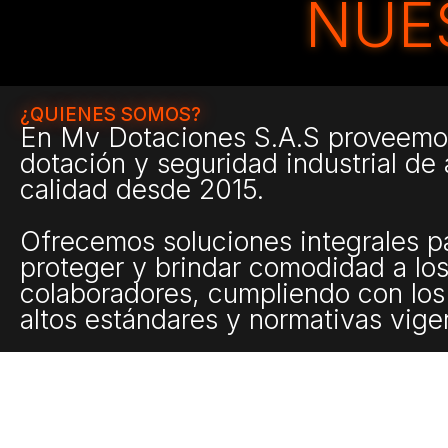
NUE
¿QUIENES SOMOS?
En
Mv Dotaciones S.A.S
proveemo
dotación y seguridad industrial de 
calidad desde 2015.
Ofrecemos soluciones integrales p
proteger y brindar comodidad a lo
colaboradores, cumpliendo con lo
altos estándares y normativas vige