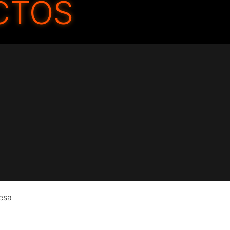
CTOS
esa