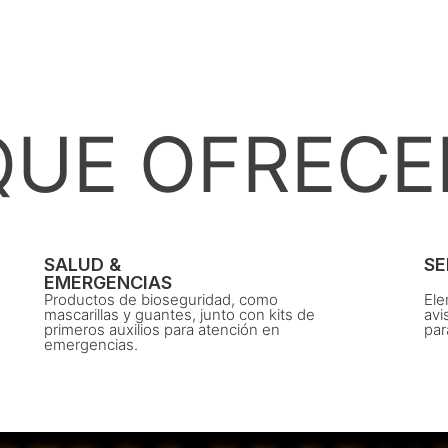
QUE OFREC
SALUD &
SE
EMERGENCIAS
Productos de bioseguridad, como
Ele
mascarillas y guantes, junto con kits de
avi
primeros auxilios para atención en
par
emergencias.