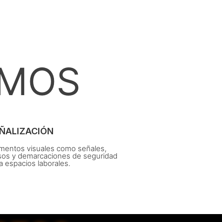
EMOS
ÑALIZACIÓN
mentos visuales como señales,
sos y demarcaciones de seguridad
a espacios laborales.