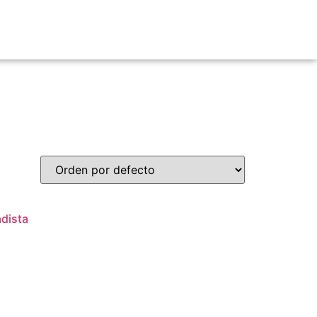
adista