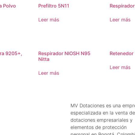
a Polvo
Prefiltro 5N11
Respirador
Leer más
Leer más
ra 9205+,
Respirador NIOSH N95
Retenedor
Nitta
Leer más
Leer más
MV Dotaciones es una empr
especializada en la venta de
dotaciones empresariales y
elementos de protección
personal en Bogotá, Colombi