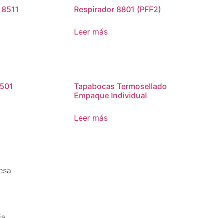
 8511
Respirador 8801 (PFF2)
Leer más
 501
Tapabocas Termosellado
Empaque Individual
Leer más
esa
a.