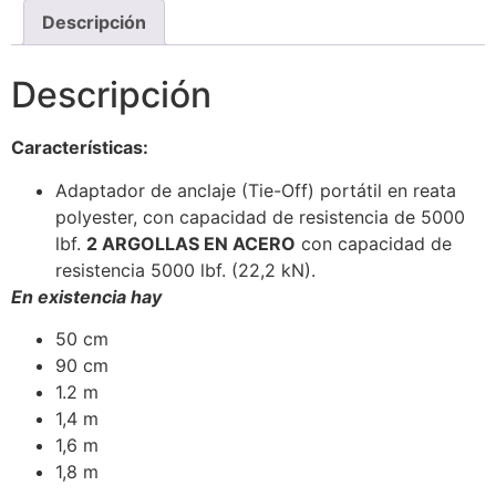
Descripción
Descripción
Características:
Adaptador de anclaje (Tie-Off) portátil en reata
polyester, con capacidad de resistencia de 5000
lbf.
2 ARGOLLAS EN ACERO
con capacidad de
resistencia 5000 lbf. (22,2 kN).
En existencia hay
50 cm
90 cm
1.2 m
1,4 m
1,6 m
1,8 m