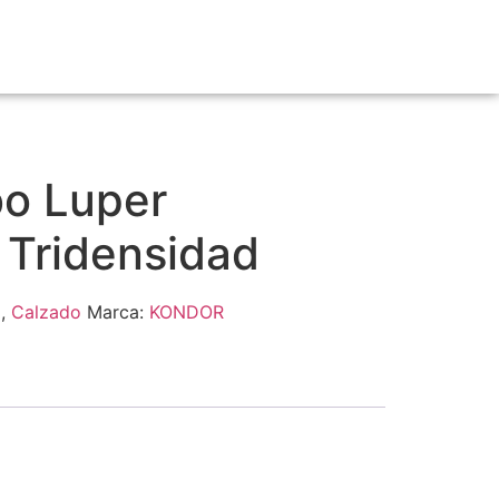
o Luper
 Tridensidad
o
,
Calzado
Marca:
KONDOR