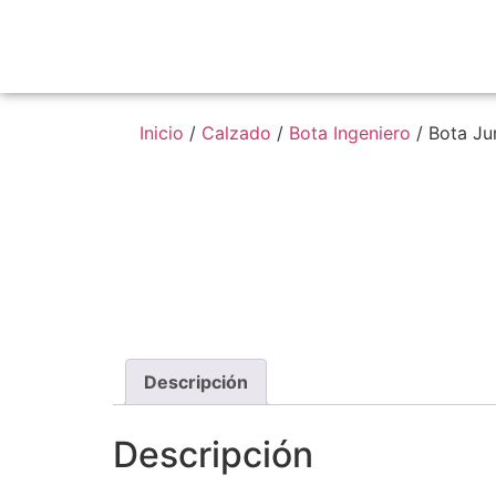
Inicio
/
Calzado
/
Bota Ingeniero
/ Bota Ju
Descripción
Descripción