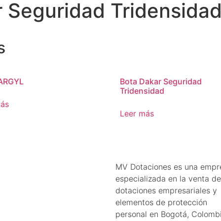
 Seguridad Tridensida
s
ARGYL
Bota Dakar Seguridad
Tridensidad
más
Leer más
MV Dotaciones es una empr
especializada en la venta de
dotaciones empresariales y
elementos de protección
personal en Bogotá, Colombi