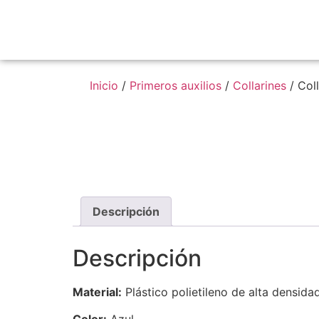
Inicio
/
Primeros auxilios
/
Collarines
/ Coll
Descripción
Descripción
Material:
Plástico polietileno de alta densida