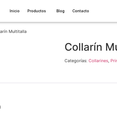
Inicio
Productos
Blog
Contacto
arín Multitalla
Collarín Mu
Categorías:
Collarines
,
Pri
d