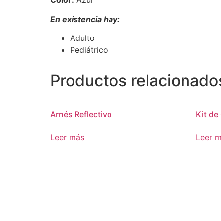
Color:
Azul
En existencia hay:
Adulto
Pediátrico
Productos relacionado
Arnés Reflectivo
Kit de
Leer más
Leer 