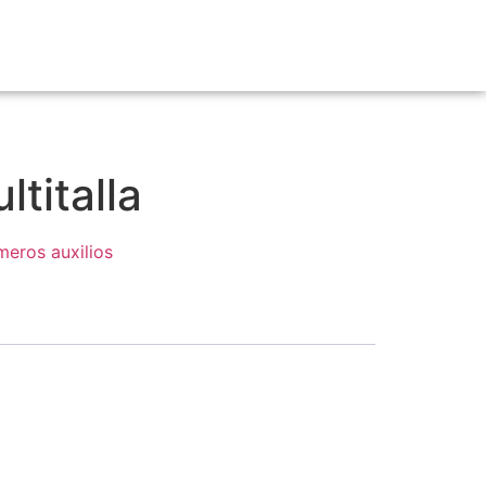
ltitalla
meros auxilios