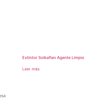
Extintor Solkaflan Agente Limpio
Leer más
esa