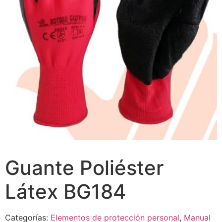
Guante Poliéster
Látex BG184
Categorías:
Elementos de protección personal
,
Manual