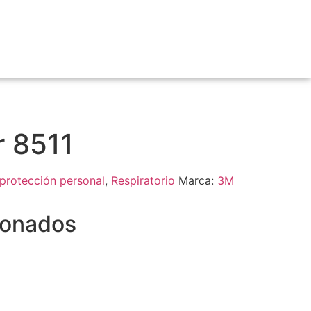
r 8511
protección personal
,
Respiratorio
Marca:
3M
ionados