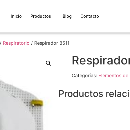
Inicio
Productos
Blog
Contacto
/
Respiratorio
/ Respirador 8511
Respirado
Categorías:
Elementos de 
Productos relac