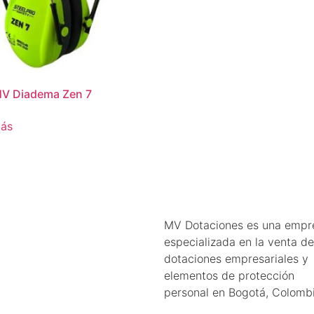
HV Diadema Zen 7
más
MV Dotaciones es una empr
especializada en la venta de
dotaciones empresariales y
elementos de protección
personal en Bogotá, Colombi