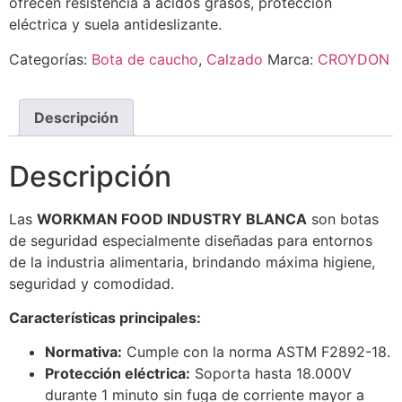
ofrecen resistencia a ácidos grasos, protección
eléctrica y suela antideslizante.
Categorías:
Bota de caucho
,
Calzado
Marca:
CROYDON
Descripción
Descripción
Las
WORKMAN FOOD INDUSTRY BLANCA
son botas
de seguridad especialmente diseñadas para entornos
de la industria alimentaria, brindando máxima higiene,
seguridad y comodidad.
Características principales:
Normativa:
Cumple con la norma ASTM F2892-18.
Protección eléctrica:
Soporta hasta 18.000V
durante 1 minuto sin fuga de corriente mayor a