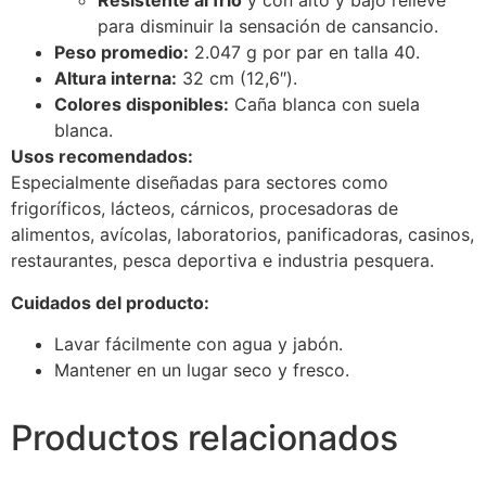
Resistente al frío
y con alto y bajo relieve
para disminuir la sensación de cansancio.
Peso promedio:
2.047 g por par en talla 40.
Altura interna:
32 cm (12,6″).
Colores disponibles:
Caña blanca con suela
blanca.
Usos recomendados:
Especialmente diseñadas para sectores como
frigoríficos, lácteos, cárnicos, procesadoras de
alimentos, avícolas, laboratorios, panificadoras, casinos,
restaurantes, pesca deportiva e industria pesquera.
Cuidados del producto:
Lavar fácilmente con agua y jabón.
Mantener en un lugar seco y fresco.
Productos relacionados