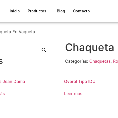
Inicio
Productos
Blog
Contacto
queta En Vaqueta
Chaqueta 
s
Categorías:
Chaquetas
,
Ro
a Jean Dama
Overol Tipo IDU
más
Leer más