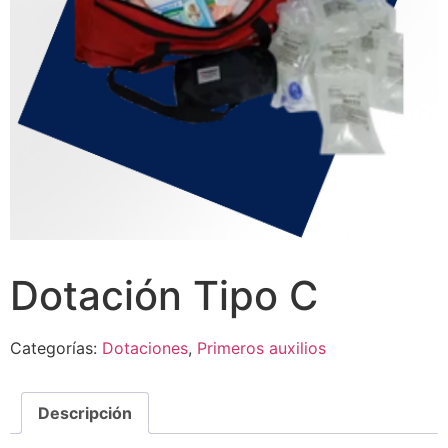
Dotación Tipo C
Categorías:
Dotaciones
,
Primeros auxilios
Descripción