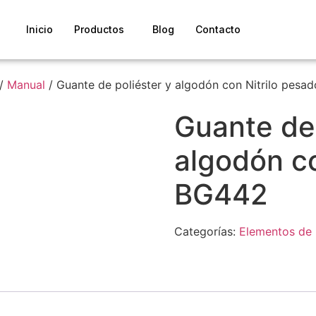
Inicio
Productos
Blog
Contacto
/
Manual
/ Guante de poliéster y algodón con Nitrilo pesa
Guante de 
algodón co
BG442
Categorías:
Elementos de 