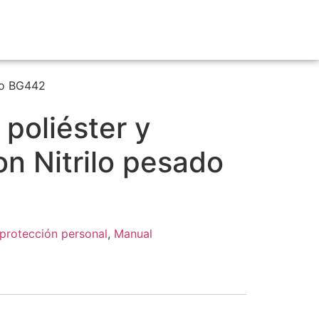
do BG442
poliéster y
n Nitrilo pesado
protección personal
,
Manual