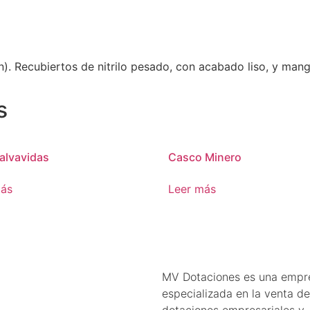
). Recubiertos de nitrilo pesado, con acabado liso, y mang
s
alvavidas
Casco Minero
más
Leer más
MV Dotaciones es una empr
especializada en la venta de