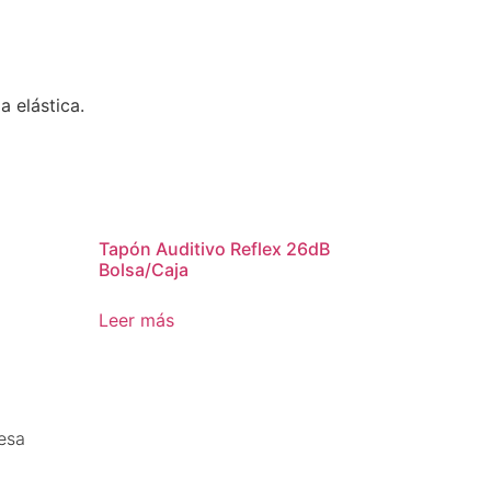
a elástica.
Tapón Auditivo Reflex 26dB
Bolsa/Caja
Leer más
esa