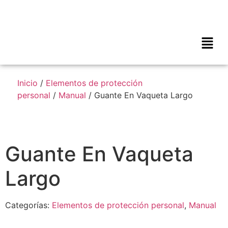
Inicio
/
Elementos de protección
personal
/
Manual
/ Guante En Vaqueta Largo
Guante En Vaqueta
Largo
Categorías:
Elementos de protección personal
,
Manual