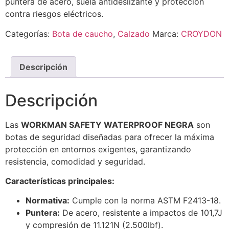
puntera de acero, suela antideslizante y protección
contra riesgos eléctricos.
Categorías:
Bota de caucho
,
Calzado
Marca:
CROYDON
Descripción
Descripción
Las
WORKMAN SAFETY WATERPROOF NEGRA
son
botas de seguridad diseñadas para ofrecer la máxima
protección en entornos exigentes, garantizando
resistencia, comodidad y seguridad.
Características principales:
Normativa:
Cumple con la norma ASTM F2413-18.
Puntera:
De acero, resistente a impactos de 101,7J
y compresión de 11.121N (2.500lbf).