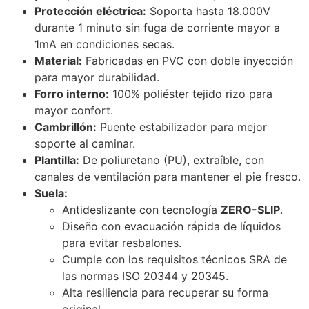
Protección eléctrica:
Soporta hasta 18.000V
durante 1 minuto sin fuga de corriente mayor a
1mA en condiciones secas.
Material:
Fabricadas en PVC con doble inyección
para mayor durabilidad.
Forro interno:
100% poliéster tejido rizo para
mayor confort.
Cambrillón:
Puente estabilizador para mejor
soporte al caminar.
Plantilla:
De poliuretano (PU), extraíble, con
canales de ventilación para mantener el pie fresco.
Suela:
Antideslizante con tecnología
ZERO-SLIP
.
Diseño con evacuación rápida de líquidos
para evitar resbalones.
Cumple con los requisitos técnicos SRA de
las normas ISO 20344 y 20345.
Alta resiliencia para recuperar su forma