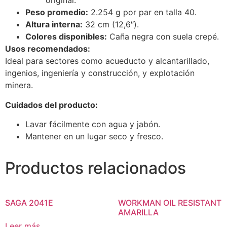
original.
Peso promedio:
2.254 g por par en talla 40.
Altura interna:
32 cm (12,6″).
Colores disponibles:
Caña negra con suela crepé.
Usos recomendados:
Ideal para sectores como acueducto y alcantarillado,
ingenios, ingeniería y construcción, y explotación
minera.
Cuidados del producto:
Lavar fácilmente con agua y jabón.
Mantener en un lugar seco y fresco.
Productos relacionados
SAGA 2041E
WORKMAN OIL RESISTANT
AMARILLA
Leer más