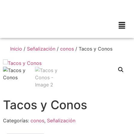
Inicio
/
Señalización
/
conos
/ Tacos y Conos
Tacos y Conos
Categorías:
conos
,
Señalización