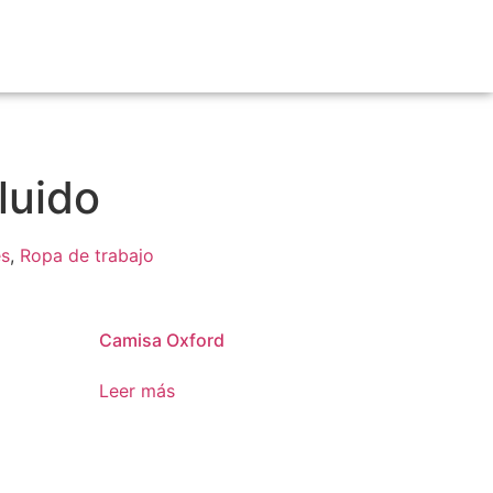
luido
es
,
Ropa de trabajo
Camisa Oxford
Leer más