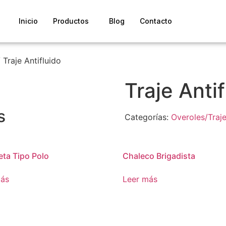
Inicio
Productos
Blog
Contacto
 Traje Antifluido
Traje Antif
s
Categorías:
Overoles/Traj
ta Tipo Polo
Chaleco Brigadista
más
Leer más