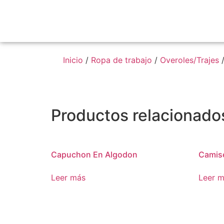
Inicio
/
Ropa de trabajo
/
Overoles/Trajes
/
Productos relacionado
Capuchon En Algodon
Camise
Leer más
Leer 